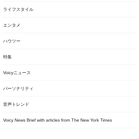
ライフスタイル
エンタメ
ハウツー
特集
Voicyニュース
パーソナリティ
音声トレンド
Voicy News Brief with articles from The New York Times