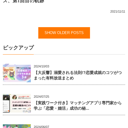
ス、第1回目の軌跡
2021/11/11
SHOW OLDER POSTS
ピックアップ
2024/10/03
【大反響】溺愛される法則!?恋愛成就のコツがつ
まった有料放送まとめ
2024/07/25
【実践ワーク付き】マッチングアプリ専門家から
学ぶ「恋愛・婚活」成功の秘...
2024/06/07