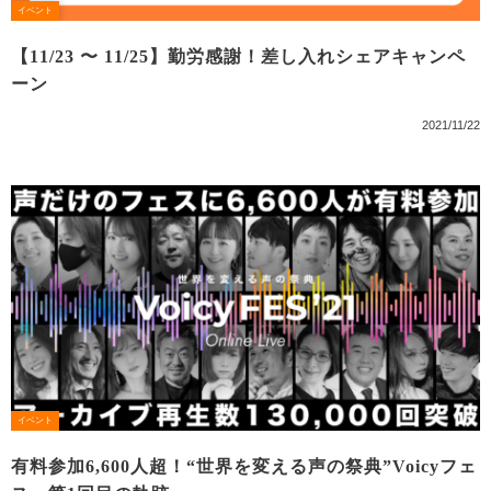
イベント
【11/23 〜 11/25】勤労感謝！差し入れシェアキャンペ
ーン
2021/11/22
イベント
有料参加6,600人超！“世界を変える声の祭典”Voicyフェ