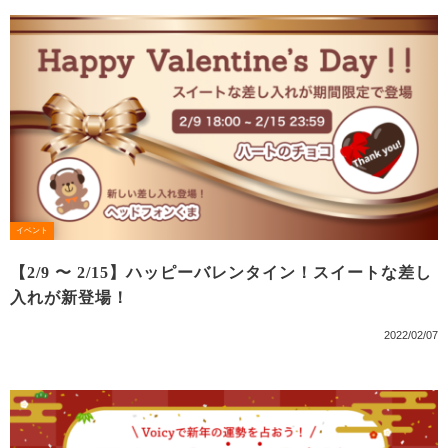
イベント
【2/9 〜 2/15】ハッピーバレンタイン！スイートな差し
入れが新登場！
2022/02/07