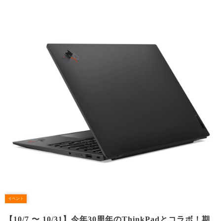
イベント
【10/7 〜 10/31】今年30周年のThinkPadとコラボ！期