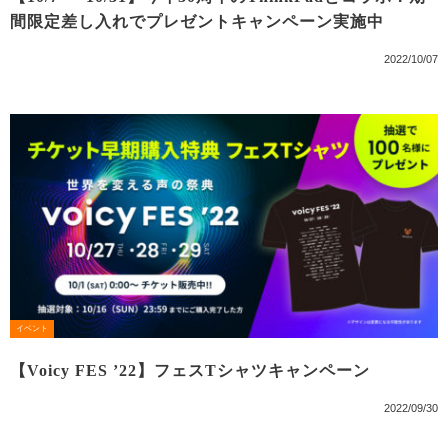
間限定差し入れでプレゼントキャンペーン実施中
2022/10/07
イベント
【Voicy FES ’22】フェスTシャツキャンペーン
2022/09/30