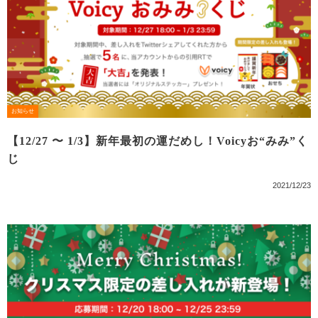
お知らせ
【12/27 〜 1/3】新年最初の運だめし！Voicyお“みみ”く
じ
2021/12/23